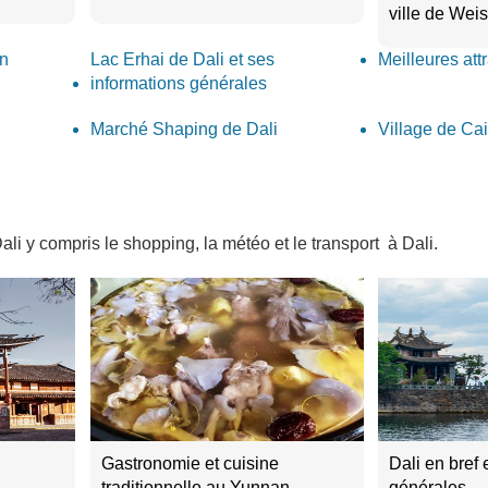
ville de Wei
an
Lac Erhai de Dali et ses
Meilleures att
informations générales
Marché Shaping de Dali
Village de Ca
li y compris le shopping, la météo et le transport à Dali.
Gastronomie et cuisine
Dali en bref 
traditionnelle au Yunnan
générales