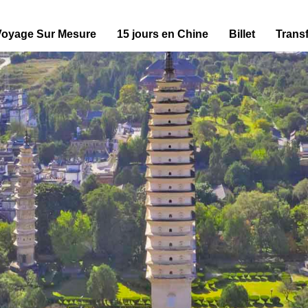
Voyage Sur Mesure
15 jours en Chine
Billet
Transf