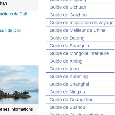
shan
Guide de Sichuan
ractions de Dali
Guide de Guizhou
Guide de Inspiration de voyage
Guide de Meilleur de Chine
icun de Dali
Guide de Datong
Guide de Shangrila
Guide de Mongolie intérieure
Guide de Xining
Guide de Xian
Guide de Kunming
Guide de Shanghai
Guide de Ningxia
Guide de Guangzhou
Guide de Suzhou
et ses informations