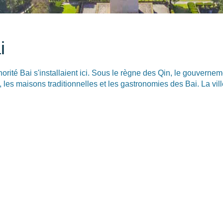
i
norité Bai s'installaient ici. Sous le règne des Qin, le gouvernem
s maisons traditionnelles et les gastronomies des Bai. La vill