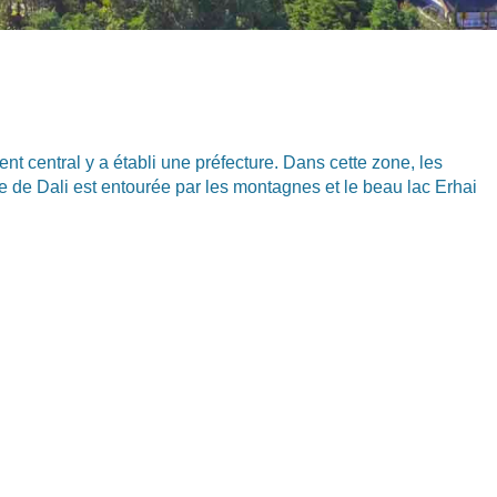
ent central y a établi une préfecture. Dans cette zone, les
e de Dali est entourée par les montagnes et le beau lac Erhai