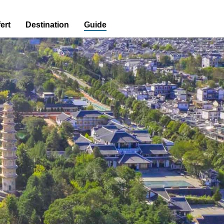
ert
Destination
Guide