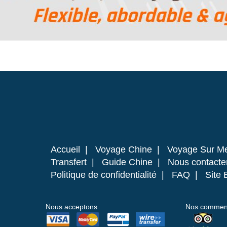
Accueil
|
Voyage Chine
|
Voyage Sur M
Transfert
|
Guide Chine
|
Nous contacte
Politique de confidentialité
|
FAQ
|
Site 
Nous acceptons
Nos commenta