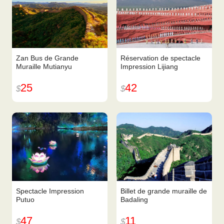
Zan Bus de Grande
Réservation de spectacle
Muraille Mutianyu
Impression Lijiang
25
42
$
$
Spectacle Impression
Billet de grande muraille de
Putuo
Badaling
47
11
$
$