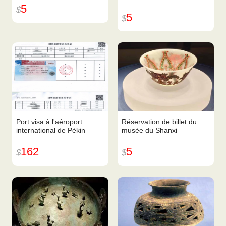
5
$
5
$
Port visa à l'aéroport
Réservation de billet du
international de Pékin
musée du Shanxi
162
5
$
$