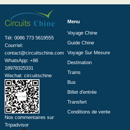
Menu
Voyage Chine
Tél: 0086 773 5619555
Guide Chine
Courriel:
Voyage Sur Mesure
contact@circuitschine.com
WhatsApp: +86
Destination
18978325331
Trains
Wechat: circuitschine
Bus
Billet d'entrée
Transfert
Conditions de vente
Nos commentaires sur
Tripadvisor