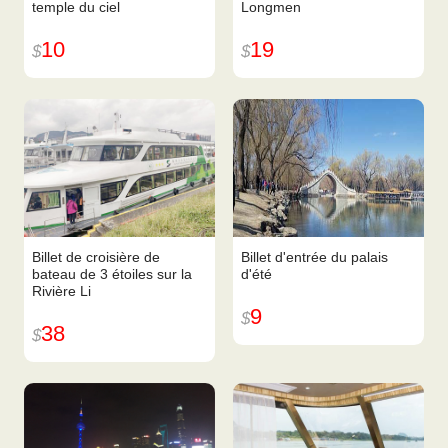
temple du ciel
Longmen
10
19
$
$
Billet de croisière de
Billet d'entrée du palais
bateau de 3 étoiles sur la
d'été
Rivière Li
9
$
38
$