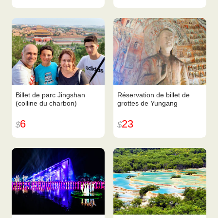
Billet de parc Jingshan
Réservation de billet de
(colline du charbon)
grottes de Yungang
6
23
$
$