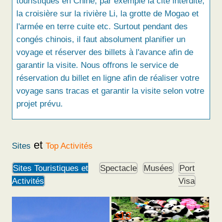
touristiques en Chine, par exemple la cité interdite,
la croisière sur la rivière Li, la grotte de Mogao et
l'armée en terre cuite etc. Surtout pendant des
congés chinois, il faut absolument planifier un
voyage et réserver des billets à l'avance afin de
garantir la visite. Nous offrons le service de
réservation du billet en ligne afin de réaliser votre
voyage sans tracas et garantir la visite selon votre
projet prévu.
et
Sites
Top Activités
Sites Touristiques et
Spectacle
Musées
Port
Activités
Visa
13
$