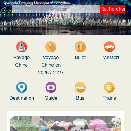
Rechercher
Voyage
Voyage
Billet
Transfert
Chine
Chine en
2026 / 2027
Destination
Guide
Bus
Trains