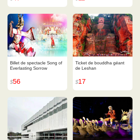
Billet de spectacle Song of
Ticket de bouddha géant
Everlasting Sorrow
de Leshan
56
17
$
$