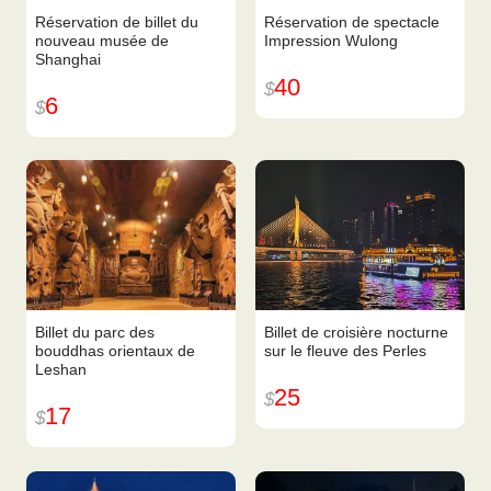
Réservation de billet du
Réservation de spectacle
nouveau musée de
Impression Wulong
Shanghai
40
$
6
$
Billet du parc des
Billet de croisière nocturne
bouddhas orientaux de
sur le fleuve des Perles
Leshan
25
$
17
$