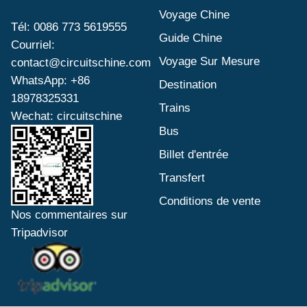
Voyage Chine
Tél: 0086 773 5619555
Guide Chine
Courriel:
Voyage Sur Mesure
contact@circuitschine.com
WhatsApp: +86
Destination
18978325331
Trains
Wechat: circuitschine
Bus
Billet d'entrée
Transfert
Conditions de vente
Nos commentaires sur
Tripadvisor