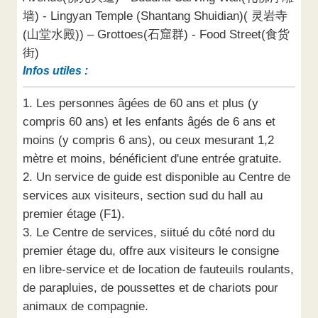
墙) - Lingyan Temple (Shantang Shuidian)( 灵岩寺
(山堂水殿)) – Grottoes(石窟群) - Food Street(食货
街)
Infos utiles :
1. Les personnes âgées de 60 ans et plus (y
compris 60 ans) et les enfants âgés de 6 ans et
moins (y compris 6 ans), ou ceux mesurant 1,2
mètre et moins, bénéficient d'une entrée gratuite.
2. Un service de guide est disponible au Centre de
services aux visiteurs, section sud du hall au
premier étage (F1).
3. Le Centre de services, siitué du côté nord du
premier étage du, offre aux visiteurs le consigne
en libre-service et de location de fauteuils roulants,
de parapluies, de poussettes et de chariots pour
animaux de compagnie.