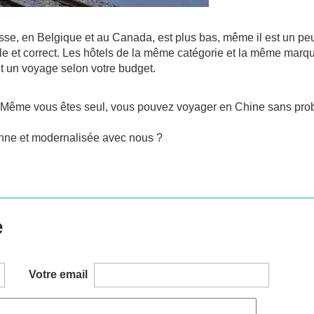
sse, en Belgique et au Canada, est plus bas, même il est un pe
able et correct. Les hôtels de la même catégorie et la même marq
 un voyage selon votre budget.
r. Même vous êtes seul, vous pouvez voyager en Chine sans pr
ienne et modernalisée avec nous ?
e
Votre email