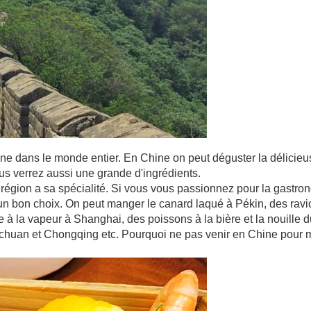
sine dans le monde entier. En Chine on peut déguster la délicieu
s verrez aussi une grande d'ingrédients.
 région a sa spécialité. Si vous vous passionnez pour la gastron
 bon choix. On peut manger le canard laqué à Pékin, des ravio
à la vapeur à Shanghai, des poissons à la bière et la nouille du
chuan et Chongqing etc. Pourquoi ne pas venir en Chine pour