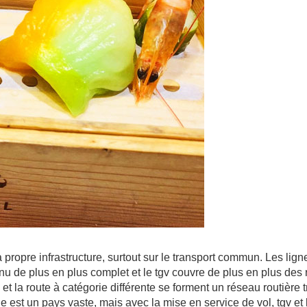
ropre infrastructure, surtout sur le transport commun. Les lig
enu de plus en plus complet et le tgv couvre de plus en plus des 
e et la route à catégorie différente se forment un réseau routière 
e est un pays vaste, mais avec la mise en service de vol, tgv et 