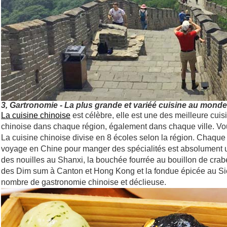
3, Gartronomie - La plus grande et variéé cuisine au monde
La cuisine chinoise
est célèbre, elle est une des meilleure cui
chinoise dans chaque région, également dans chaque ville. Vou
La cuisine chinoise divise en 8 écoles selon la région. Chaque
voyage en Chine pour manger des spécialités est absolument un
des nouilles au Shanxi, la bouchée fourrée au bouillon de crabe 
des Dim sum à Canton et Hong Kong et la fondue épicée au Si
nombre de gastronomie chinoise et déclieuse.