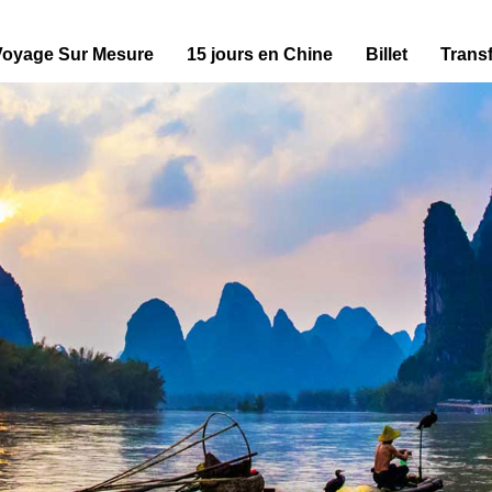
Voyage Sur Mesure
15 jours en Chine
Billet
Transf