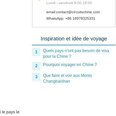
Lundi - vendredi 9:00-18:00
email:contact@circuitschine.com
WhatsApp: +86 18978325331
Inspiration et idée de voyage
Quels pays n'ont pas besoin de visa
1
pour la Chine ?
Pourquoi voyager en Chine ?
2
Que faire et voir aux Monts
3
Changbaishan
 le pays le