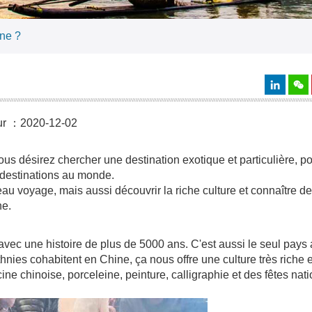
ne ?
our ：2020-12-02
us désirez chercher une destination exotique et particulière, p
 destinations au monde.
au voyage, mais aussi découvrir la riche culture et connaître d
ne.
vec une histoire de plus de 5000 ans. C'est aussi le seul pays 
hnies cohabitent en Chine, ça nous offre une culture très riche e
ne chinoise, porceleine, peinture, calligraphie et des fêtes nati