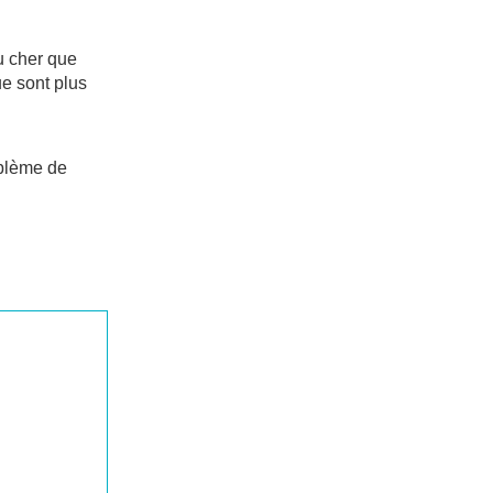
u cher que
ue sont plus
oblème de