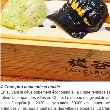
4, Transport commode et rapide
En suivant le développement économique, la Chine renforce sa p
relient la plupart des villes en Chine. Le réseau de tgv est dev
villes. Jusqu'au juin 2020, le tgv a atteint 39000 km. L'autorout
entre des villes, également dans des villages éloignés. La Chin