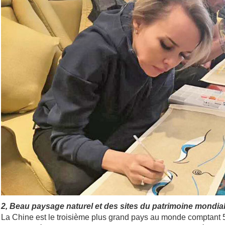
2, Beau paysage naturel et des sites du patrimoine mondia
La Chine est le troisième plus grand pays au monde comptant 50