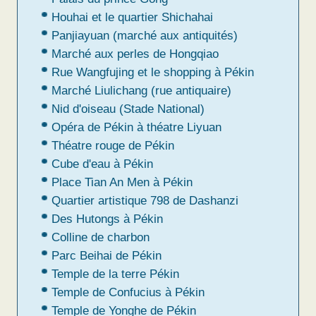
Houhai et le quartier Shichahai
Panjiayuan (marché aux antiquités)
Marché aux perles de Hongqiao
Rue Wangfujing et le shopping à Pékin
Marché Liulichang (rue antiquaire)
Nid d'oiseau (Stade National)
Opéra de Pékin à théatre Liyuan
Théatre rouge de Pékin
Cube d'eau à Pékin
Place Tian An Men à Pékin
Quartier artistique 798 de Dashanzi
Des Hutongs à Pékin
Colline de charbon
Parc Beihai de Pékin
Temple de la terre Pékin
Temple de Confucius à Pékin
Temple de Yonghe de Pékin