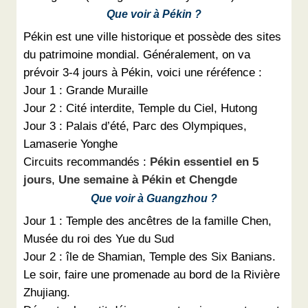
Que voir à Pékin ?
Pékin est une ville historique et possède des sites
du patrimoine mondial. Généralement, on va
prévoir 3-4 jours à Pékin, voici une réréfence :
Jour 1 : Grande Muraille
Jour 2 : Cité interdite, Temple du Ciel, Hutong
Jour 3 : Palais d’été, Parc des Olympiques,
Lamaserie Yonghe
Circuits recommandés :
Pékin essentiel en 5
jours
,
Une semaine à Pékin et Chengde
Que voir à Guangzhou ?
Jour 1 : Temple des ancêtres de la famille Chen,
Musée du roi des Yue du Sud
Jour 2 : île de Shamian, Temple des Six Banians.
Le soir, faire une promenade au bord de la Rivière
Zhujiang.