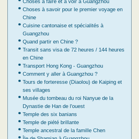
Choses à faire et à voir à Guangzhou
Choses à savoir pour le premier voyage en
Chine
Cuisine cantonaise et spécialités à
Guangzhou
Quand partir en Chine ?
Transit sans visa de 72 heures / 144 heures
en Chine
Transport Hong Kong - Guangzhou
Comment y aller à Guangzhou ?
Tours de forteresse (Diaolou) de Kaiping et
ses villages
Musée du tombeau du roi Nanyue de la
Dynastie de Han de l'ouest
Temple des six banians
Temple de piété brillante
Temple ancestral de la famille Chen
Île de Shamian à Guangzhou