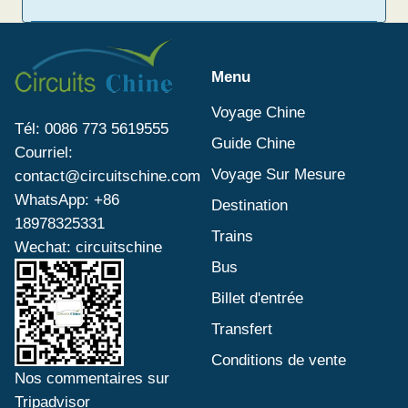
Menu
Voyage Chine
Tél: 0086 773 5619555
Guide Chine
Courriel:
Voyage Sur Mesure
contact@circuitschine.com
WhatsApp: +86
Destination
18978325331
Trains
Wechat: circuitschine
Bus
Billet d'entrée
Transfert
Conditions de vente
Nos commentaires sur
Tripadvisor