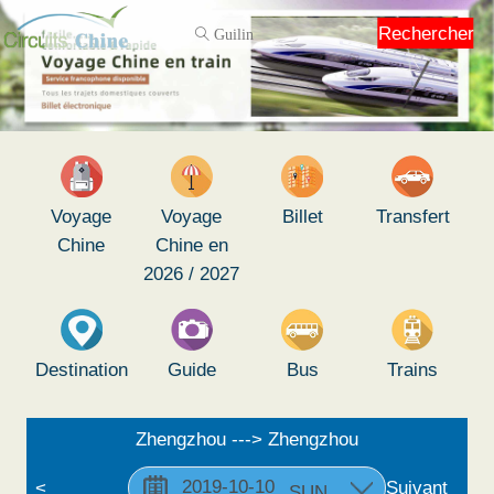
Rechercher
Voyage
Voyage
Billet
Transfert
Chine
Chine en
2026 / 2027
Destination
Guide
Bus
Trains
Zhengzhou ---> Zhengzhou
<
Suivant
SUN