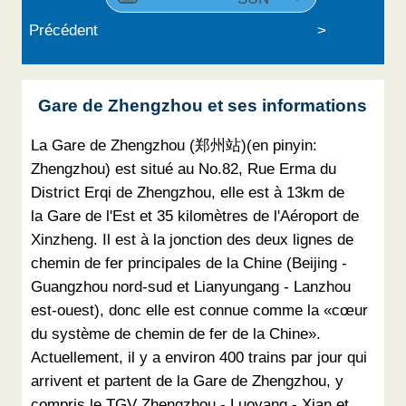
Précédent
>
Gare de Zhengzhou et ses informations
La Gare de Zhengzhou (郑州站)(en pinyin:
Zhengzhou) est situé au No.82, Rue Erma du
District Erqi de Zhengzhou, elle est à 13km de
la Gare de l'Est et 35 kilomètres de l'Aéroport de
Xinzheng. Il est à la jonction des deux lignes de
chemin de fer principales de la Chine (Beijing -
Guangzhou nord-sud et Lianyungang - Lanzhou
est-ouest), donc elle est connue comme la «cœur
du système de chemin de fer de la Chine».
Actuellement, il y a environ 400 trains par jour qui
arrivent et partent de la Gare de Zhengzhou, y
compris le TGV Zhengzhou - Luoyang - Xian et