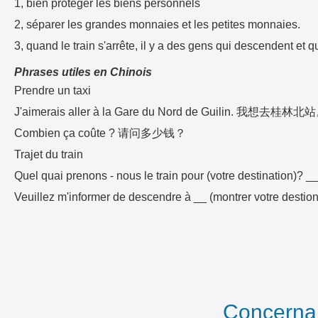
1, bien protéger les biens personnels
2, séparer les grandes monnaies et les petites monnaies.
3, quand le train s'arrête, il y a des gens qui descendent et 
Phrases utiles en Chinois
Prendre un taxi
J'aimerais aller à la Gare du Nord de Guilin. 我想去桂林北
Combien ça coûte ? 请问多少钱？
Trajet du train
Quel quai prenons - nous le train pour (votre destina
Veuillez m'informer de descendre à __ (montrer votre 
Concernan