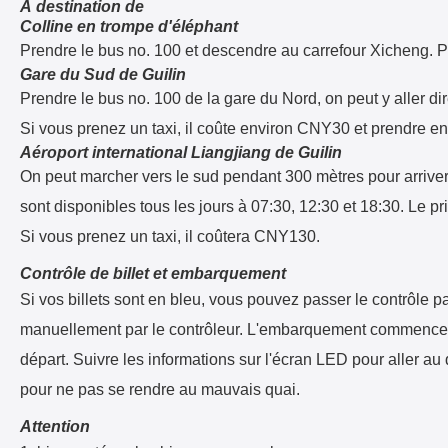
À destination de
Colline en trompe d'éléphant
Prendre le bus no. 100 et descendre au carrefour Xicheng. 
Gare du Sud de Guilin
Prendre le bus no. 100 de la gare du Nord, on peut y aller di
Si vous prenez un taxi, il coûte environ CNY30 et prendre en
Aéroport international Liangjiang de Guilin
On peut marcher vers le sud pendant 300 mètres pour arriver à
sont disponibles tous les jours à 07:30, 12:30 et 18:30. Le p
Si vous prenez un taxi, il coûtera CNY130.
Contrôle de billet et embarquement
Si vos billets sont en bleu, vous pouvez passer le contrôle par
manuellement par le contrôleur. L'embarquement commence ha
départ. Suivre les informations sur l'écran LED pour aller au 
pour ne pas se rendre au mauvais quai.
Attention