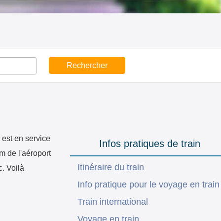
 est en service
Infos pratiques de train
m de l'aéroport
Itinéraire du train
. Voilà
Info pratique pour le voyage en train
Train international
Voyage en train