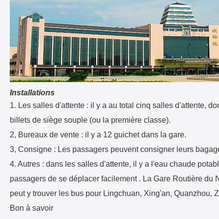
Installations
1. Les salles d'attente : il y a au total cinq salles d'attente,
billets de siège souple (ou la première classe).
2, Bureaux de vente : il y a 12 guichet dans la gare.
3, Consigne : Les passagers peuvent consigner leurs bagage
4. Autres : dans les salles d'attente, il y a l'eau chaude pota
passagers de se déplacer facilement . La Gare Routière du No
peut y trouver les bus pour Lingchuan, Xing'an, Quanzhou, Ziy
Bon à savoir