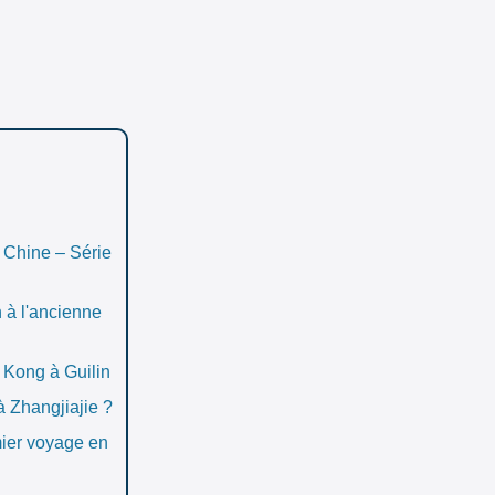
 Chine – Série
 à l'ancienne
Kong à Guilin
 Zhangjiajie ?
mier voyage en