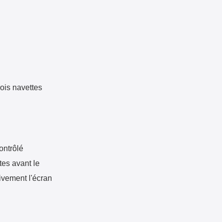
rois navettes
contrôlé
es avant le
tivement l'écran