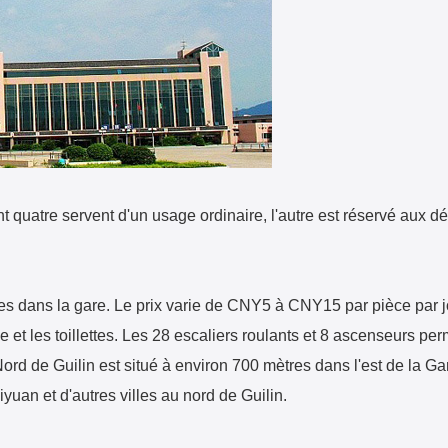
 dont quatre servent d'un usage ordinaire, l'autre est réservé aux d
s dans la gare. Le prix varie de CNY5 à CNY15 par pièce par j
ble et les toillettes. Les 28 escaliers roulants et 8 ascenseurs pe
rd de Guilin est situé à environ 700 mètres dans l'est de la Ga
uan et d'autres villes au nord de Guilin.