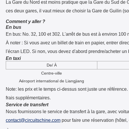
La Gare du Nord est moins pratique que la Gare du Sud de Guil
ces deux gares, il vaut mieux de choisir la Gare de Guilin (s
Comment y aller ?
En bus
En bus: No. 32, 100 et 302. L'arrêt de bus est à environ 100 
À noter : Si vous avez un billet de train en papier, entrer dire
l'écran LED. Si non, vous devez d'abord prendre/acheter un bi
En taxi
De/ À
Centre-ville
Aéroport international de Liangjiang
Note: les prix et le temps ci-dessus sont juste une référence
frais supplémentaires.
Service de transfert
Nous fournissons le service de transfert à la gare, avec voit
contact@circuitschine.com
pour faire une réservation (hôtel