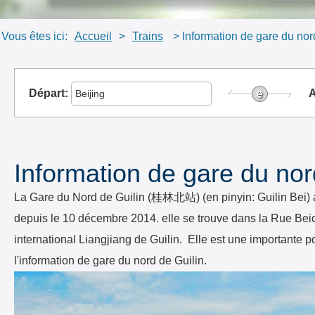
Vous êtes ici:
Accueil
>
Trains
> Information de gare du nor
Départ:
A
Information de gare du nor
La Gare du Nord de Guilin (桂林北站) (en pinyin: Guilin Bei) a é
depuis le 10 décembre 2014. elle se trouve dans la Rue Beich
international Liangjiang de Guilin. Elle est une importante 
l'information de gare du nord de Guilin.