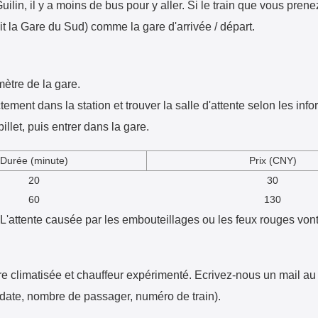
in, il y a moins de bus pour y aller. Si le train que vous prenez
oit la Gare du Sud) comme la gare d'arrivée / départ.
mètre de la gare.
ctement dans la station et trouver la salle d'attente selon les inf
llet, puis entrer dans la gare.
Durée (minute)
Prix (CNY)
20
30
60
130
. L'attente causée par les embouteillages ou les feux rouges von
ure climatisée et chauffeur expérimenté. Ecrivez-nous un mail a
, date, nombre de passager, numéro de train).