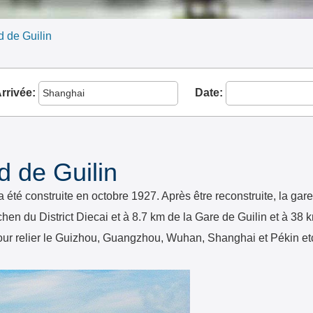
d de Guilin
rrivée:
Date:
d de Guilin
té construite en octobre 1927. Après être reconstruite, la gare
en du District Diecai et à 8.7 km de la Gare de Guilin et à 38 k
pour relier le Guizhou, Guangzhou, Wuhan, Shanghai et Pékin etc