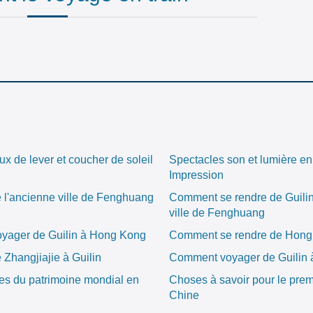
eux de lever et coucher de soleil
Spectacles son et lumière en
Impression
e l'ancienne ville de Fenghuang
Comment se rendre de Guilin
ville de Fenghuang
yager de Guilin à Hong Kong
Comment se rendre de Hong 
 Zhangjiajie à Guilin
Comment voyager de Guilin à
tes du patrimoine mondial en
Choses à savoir pour le pre
Chine