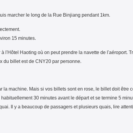
Puis marcher le long de la Rue Binjiang pendant 1km.
rectement.
viron 15 minutes.
 l'Hôtel Haoting où on peut prendre la navette de l'aéroport. T
rix du billet est de CNY20 par personne.
 la machine. Mais si vos billets sont en rose, le billet doit être 
bituellement 30 minutes avant le départ et se termine 5 minut
quai. Il y a beaucoup de passagers et plusieurs quais, lire atten