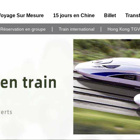
Voyage Sur Mesure
15 jours en Chine
Billet
Transf
|
|
Réservation en groupe
Train international
Hong Kong TGV