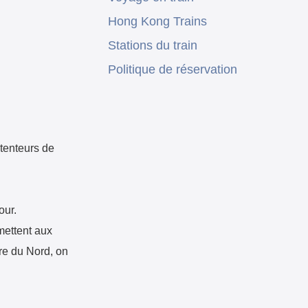
Hong Kong Trains
Stations du train
Politique de réservation
étenteurs de
our.
rmettent aux
re du Nord, on