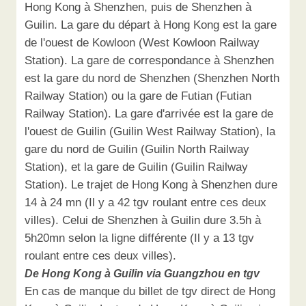
Hong Kong à Shenzhen, puis de Shenzhen à
Guilin. La gare du départ à Hong Kong est la gare
de l'ouest de Kowloon (West Kowloon Railway
Station). La gare de correspondance à Shenzhen
est la gare du nord de Shenzhen (Shenzhen North
Railway Station) ou la gare de Futian (Futian
Railway Station). La gare d'arrivée est la gare de
l'ouest de Guilin (Guilin West Railway Station), la
gare du nord de Guilin (Guilin North Railway
Station), et la gare de Guilin (Guilin Railway
Station). Le trajet de Hong Kong à Shenzhen dure
14 à 24 mn (Il y a 42 tgv roulant entre ces deux
villes). Celui de Shenzhen à Guilin dure 3.5h à
5h20mn selon la ligne différente (Il y a 13 tgv
roulant entre ces deux villes).
De Hong Kong à Guilin via Guangzhou en tgv
En cas de manque du billet de tgv direct de Hong