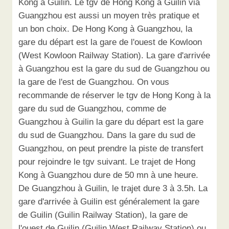
Kong à Guilin. Le tgv de Hong Kong à Guilin via
Guangzhou est aussi un moyen très pratique et
un bon choix. De Hong Kong à Guangzhou, la
gare du départ est la gare de l'ouest de Kowloon
(West Kowloon Railway Station). La gare d'arrivée
à Guangzhou est la gare du sud de Guangzhou ou
la gare de l'est de Guangzhou. On vous
recommande de réserver le tgv de Hong Kong à la
gare du sud de Guangzhou, comme de
Guangzhou à Guilin la gare du départ est la gare
du sud de Guangzhou. Dans la gare du sud de
Guangzhou, on peut prendre la piste de transfert
pour rejoindre le tgv suivant. Le trajet de Hong
Kong à Guangzhou dure de 50 mn à une heure.
De Guangzhou à Guilin, le trajet dure 3 à 3.5h. La
gare d'arrivée à Guilin est généralement la gare
de Guilin (Guilin Railway Station), la gare de
l'ouest de Guilin (Guilin West Railway Station) ou