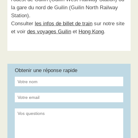
la gare du nord de Guilin (Guilin North Railway
Station).
Consulter
les infos de billet de train
sur notre site
et voir
des voyages Guilin
et
Hong Kong
.
Obtenir une réponse rapide