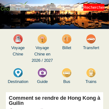
Rechercher
Voyage
Voyage
Billet
Transfert
Chine
Chine en
2026 / 2027
Destination
Guide
Bus
Trains
Comment se rendre de Hong Kong à
Guilin