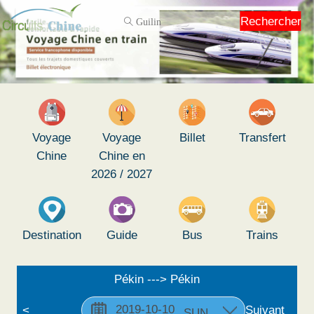
Rechercher
Voyage
Voyage
Billet
Transfert
Chine
Chine en
2026 / 2027
Destination
Guide
Bus
Trains
Pékin ---> Pékin
<
Suivant
SUN