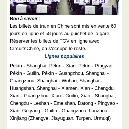
Bon à savoir :
Les billets de train en Chine sont mis en vente 60
jours en ligne et 58 jours au guichet de la gare.
Réserver les billets de TGV en ligne avec
CircuitsChine, on s'occupe le reste.
Lignes populaires
Pékin - Shanghai, Pékin - Xian, Pékin - Pingyao,
Pékin - Guilin, Pékin - Guangzhou, Shanghai -
Guangzhou, Shanghai - Wuhan, Shanghai -
Huangshan, Shanghai - Xiamen, Xian - Chengdu,
Xian - Guangzhou, Xian - Guilin, Xian - Shanghai,
Chengdu - Leshan - Emeishan, Datong - Pingyao -
Xian, Guiyang - Guilin - Guangzhou, Lanzhou -
Xinjiang (Zhangye, Jiayuguan, Turpan, Urmuqi)