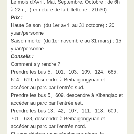
Le mois d'Avril, Mai, Septembre, Octobre : de 6h
à 22h， (fermeture de la billetterie : 21h30)
Prix :
Haute Saison (du 1er avril au 31 octobre) : 20
yuan/personne
Saison morte (du 1er novembre au 31 mars) : 15
yuan/personne
Conseils :
Comment s'y rendre ?
Prendre les bus 5、101、103、109、124、685、
614、619, descendre à Beihaigongyuan et
accéder au parc par l'entrée sud.
Prendre les bus 5、609, descendre à Xibanqiao et
accéder au parc par l'entrée est.
Prendre les bus 13、42、107、111、118、609、
701、623, descendre à Beihaigongyuan et
accéder au parc par l'entrée nord.