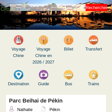
Rechercher
Voyage
Voyage
Billet
Transfert
Chine
Chine en
2026 / 2027
Destination
Guide
Bus
Trains
Parc Beihai de Pékin
Nathalie
Pékin