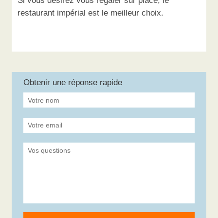
Si vous désirez vous régaler sur place, le
restaurant impérial est le meilleur choix.
Obtenir une réponse rapide