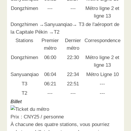
Dongzhimen
---
---
Métro ligne 2 et
ligne 13
Dongzhimen →Sanyuanqiao→ T3 de l'aéroport de
la Capitale Pékin →T2
Stations
Premier
Dernier
Correspondence
métro
métro
Dongzhimen
06:00
22:30
Métro ligne 2 et
ligne 13
Sanyuanqiao
06:04
22:34
Métro Ligne 10
T3
06:21
22:51
---
T2
---
---
---
Billet
Prix : CNY25 / personne
À chacune des quatre stations, vous pourriez