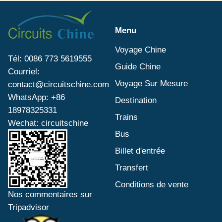
Menu
Voyage Chine
Tél: 0086 773 5619555
Guide Chine
Courriel:
Voyage Sur Mesure
contact@circuitschine.com
WhatsApp: +86
Destination
18978325331
Trains
Wechat: circuitschine
Bus
Billet d'entrée
Transfert
Conditions de vente
Nos commentaires sur
Tripadvisor