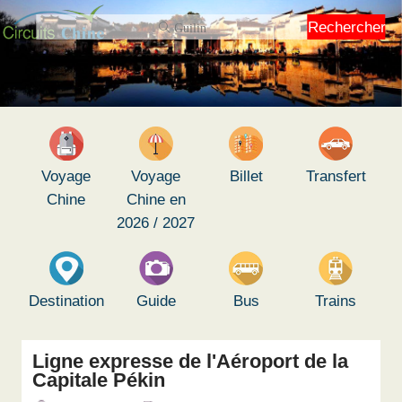
Rechercher
Voyage
Voyage
Billet
Transfert
Chine
Chine en
2026 / 2027
Destination
Guide
Bus
Trains
Ligne expresse de l'Aéroport de la
Capitale Pékin