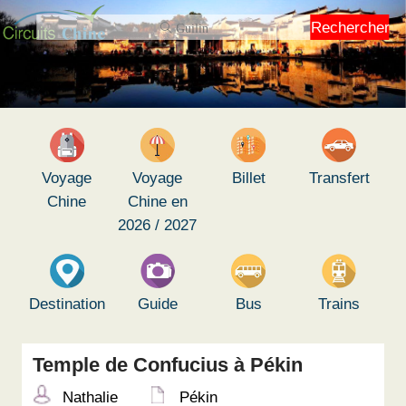
Rechercher
Voyage
Voyage
Billet
Transfert
Chine
Chine en
2026 / 2027
Destination
Guide
Bus
Trains
Temple de Confucius à Pékin
Nathalie
Pékin