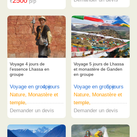
2500
€
p/p
Voyage 4 jours de
Voyage 5 jours de Lhassa
l'essence Lhassa en
et monastère de Ganden
groupe
en groupe
Voyage en groupe
4 jours
Voyage en groupe
5 jours
Nature, Monastère et
Nature, Monastère et
temple,
temple,
Demander un devis
Demander un devis