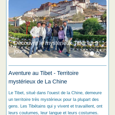
Découvrir le mystérieux Tibet en 9
jours
Aventure au Tibet - Territoire
mystérieux de La Chine
Le Tibet, situé dans l'ouest de la Chine, demeure
un territoire très mystérieux pour la plupart des
gens. Les Tibétains qui y vivent et travaillent, ont
leurs coutumes, leur langue et leurs costumes.