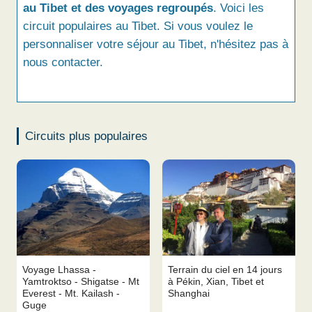
au Tibet et des voyages regroupés
. Voici les
circuit populaires au Tibet. Si vous voulez le
personnaliser votre séjour au Tibet, n'hésitez pas à
nous contacter.
Circuits plus populaires
Voyage Lhassa -
Terrain du ciel en 14 jours
Yamtroktso - Shigatse - Mt
à Pékin, Xian, Tibet et
Everest - Mt. Kailash -
Shanghai
Guge