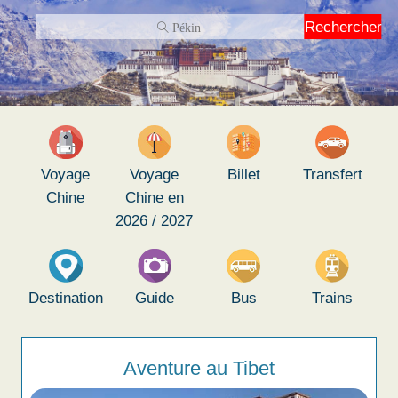
Rechercher
Voyage
Voyage
Billet
Transfert
Chine
Chine en
2026 / 2027
Destination
Guide
Bus
Trains
Aventure au Tibet