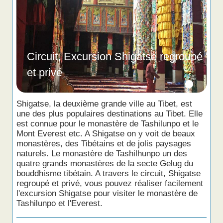
Circuit, Excursion Shigatse regroupé
et privé
Shigatse, la deuxième grande ville au Tibet, est
une des plus populaires destinations au Tibet. Elle
est connue pour le monastère de Tashilunpo et le
Mont Everest etc. A Shigatse on y voit de beaux
monastères, des Tibétains et de jolis paysages
naturels. Le monastère de Tashilhunpo un des
quatre grands monastères de la secte Gelug du
bouddhisme tibétain. A travers le circuit, Shigatse
regroupé et privé, vous pouvez réaliser facilement
l'excursion Shigatse pour visiter le monastère de
Tashilunpo et l'Everest.