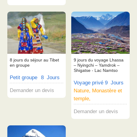
8 jours du séjour au Tibet
9 jours du voyage Lhassa
en groupe
– Nyingchi – Yamdrok –
Shigatse - Lac Namtso
Petit groupe
8 Jours
Voyage privé
9 Jours
Demander un devis
Nature, Monastère et
temple,
Demander un devis