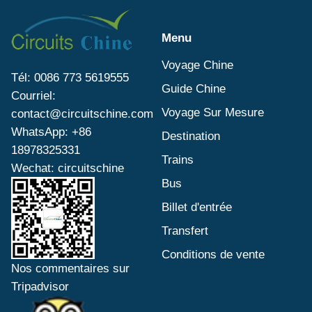
au Tibet.
Menu
Voyage Chine
Tél: 0086 773 5619555
Guide Chine
Courriel:
Voyage Sur Mesure
contact@circuitschine.com
WhatsApp: +86
Destination
18978325331
Trains
Wechat: circuitschine
Bus
Billet d'entrée
Transfert
Conditions de vente
Nos commentaires sur
Tripadvisor