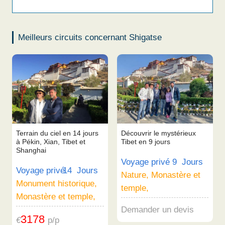
Meilleurs circuits concernant Shigatse
Terrain du ciel en 14 jours
Découvrir le mystérieux
à Pékin, Xian, Tibet et
Tibet en 9 jours
Shanghai
Voyage privé
9 Jours
Voyage privé
14 Jours
Nature, Monastère et
Monument historique,
temple,
Monastère et temple,
Demander un devis
3178
€
p/p