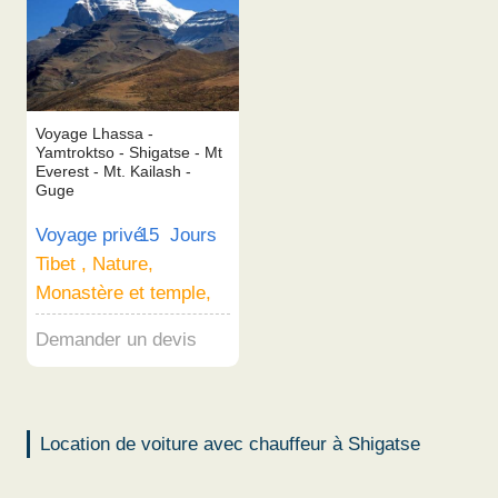
Voyage Lhassa -
Yamtroktso - Shigatse - Mt
Everest - Mt. Kailash -
Guge
Voyage privé
15 Jours
Tibet , Nature,
Monastère et temple,
Demander un devis
Location de voiture avec chauffeur à Shigatse