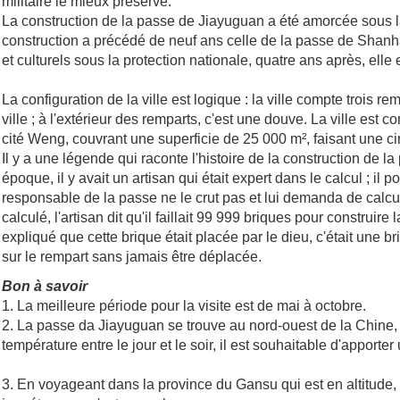
militaire le mieux préservé.
La construction de la passe de Jiayuguan a été amorcée sous l
construction a précédé de neuf ans celle de la passe de Shanhai
et culturels sous la protection nationale, quatre ans après, e
La configuration de la ville est logique : la ville compte trois r
ville ; à l'extérieur des remparts, c'est une douve. La ville est 
cité Weng, couvrant une superficie de 25 000 m², faisant une c
Il y a une légende qui raconte l'histoire de la construction de l
époque, il y avait un artisan qui était expert dans le calcul ; i
responsable de la passe ne le crut pas et lui demanda de calculer
calculé, l'artisan dit qu'il faillait 99 999 briques pour construir
expliqué que cette brique était placée par le dieu, c'était une 
sur le rempart sans jamais être déplacée.
Bon à savoir
1. La meilleure période pour la visite est de mai à octobre.
2. La passe da Jiayuguan se trouve au nord-ouest de la Chine, j
température entre le jour et le soir, il est souhaitable d'apport
3. En voyageant dans la province du Gansu qui est en altitude,