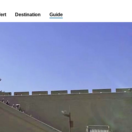
ert
Destination
Guide