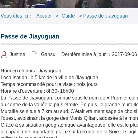
Vous êtes ici：
Accueil
>
Guide
> Passe de Jiayuguan
Passe de Jiayuguan
Justine
Gansu
Dernière mise à jour ：2017-09-06
Nom en chinois : Jiayuguan
Localisation : à 5 km de la ville de Jiayuguan
Temps recommandé pour la viste : trois jours
Horaire d'ouverture : 8h30- 18h00
La Passe de Jiayuguan, connue sous le nom de « Premier col maj
au centre de la vallée la plus étroite. En plus, la grande murai
Muraille se situe à 7 km au sud. C'était vraiment sage de choisir
l'ouest, avoisinant la gorge des Monts Qilian, adossée à la m
Grâce à sa situation géographique avantageuse, elle est le plu
occupant une importante place sur la Route de la Soie. Il s'agit