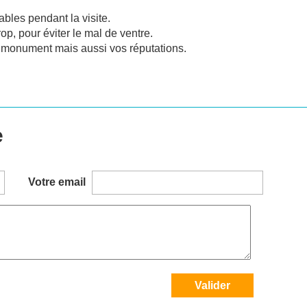
ables pendant la visite.
p, pour éviter le mal de ventre.
e monument mais aussi vos réputations.
e
Votre email