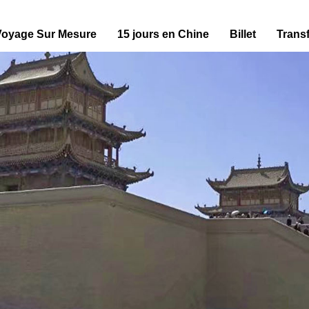
Voyage Sur Mesure
15 jours en Chine
Billet
Transf