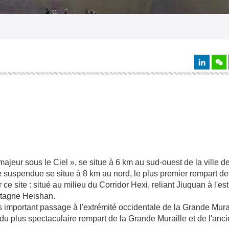
eur sous le Ciel », se situe à 6 km au sud-ouest de la ville d
lle suspendue se situe à 8 km au nord, le plus premier rempart d
 ce site : situé au milieu du Corridor Hexi, reliant Jiuquan à l'e
ontagne Heishan.
s important passage à l'extrémité occidentale de la Grande Murai
 du plus spectaculaire rempart de la Grande Muraille et de l'anc