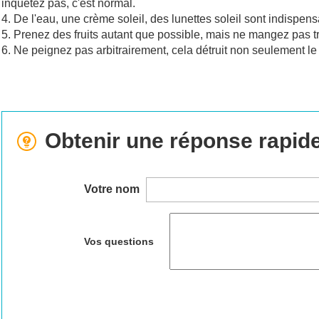
inquétez pas, c'est normal.
4. De l'eau, une crème soleil, des lunettes soleil sont indispens
5. Prenez des fruits autant que possible, mais ne mangez pas tro
6. Ne peignez pas arbitrairement, cela détruit non seulement l
Obtenir une réponse rapid
Votre nom
Vos questions