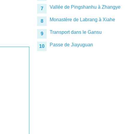
Vallée de Pingshanhu à Zhangye
7
Monastère de Labrang à Xiahe
8
Transport dans le Gansu
9
Passe de Jiayuguan
10