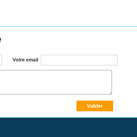
e
Votre email