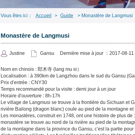
Vous êtes ici：
Accueil
>
Guide
> Monastère de Langmusi
Monastère de Langmusi
Justine
Gansu
Dernière mise à jour ：2017-08-11
Nom en chinois : 郎木寺 (lang mu si）
Localisation : à 390km de Langzhou dans le sud du Gansu (G
Prix d'entrée : CNY30
Temps recommandé pour la visite : demi jour à un jour
Horaire d'ouverture : 8h-17h
Le village de Langmusi se trouve à la frontière du Sichuan e
rivière Bailong (dragon blanc) coule au pied de la montagne et t
Les monastères, construit en 1748, ont une histoire de plus d
monastère se trouve au nord de la rivière au pied de la montagn
de la montagne dans la province du Gansu, c'est la partie pour 