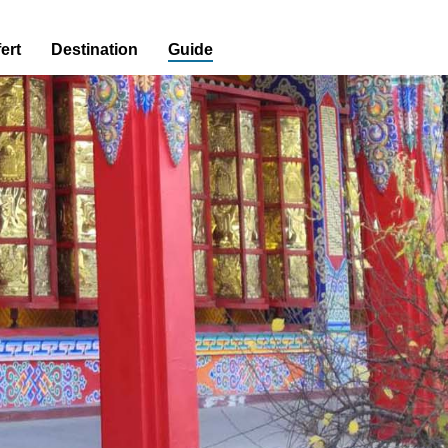
ert
Destination
Guide