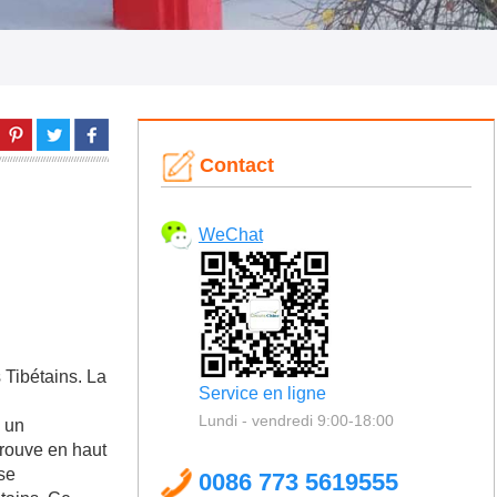
Contact
WeChat
 Tibétains. La
Service en ligne
Lundi - vendredi 9:00-18:00
, un
trouve en haut
sse
0086 773 5619555