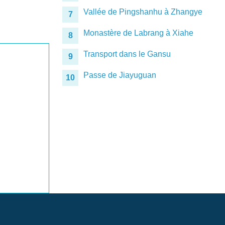
Vallée de Pingshanhu à Zhangye
7
Monastère de Labrang à Xiahe
8
Transport dans le Gansu
9
Passe de Jiayuguan
10