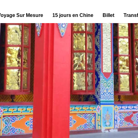
Voyage Sur Mesure
15 jours en Chine
Billet
Transf