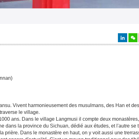
annan)
t Gansu. Vivent harmonieusement des musulmans, des Han et des
raverse le village.
e 1000 ans. Dans le village Langmusi il compte deux monastères
e dans la province du Sichuan, dédié aux études, et l'autre se 
la prière. Dans le monastère en haut, on y voit aussi une trerra