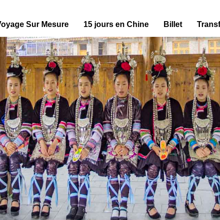
Voyage Sur Mesure
15 jours en Chine
Billet
Transf