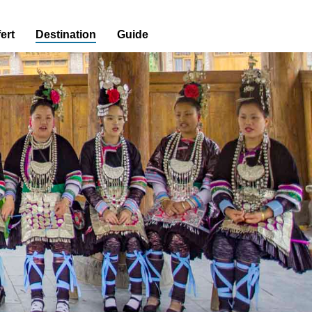
ert
Destination
Guide