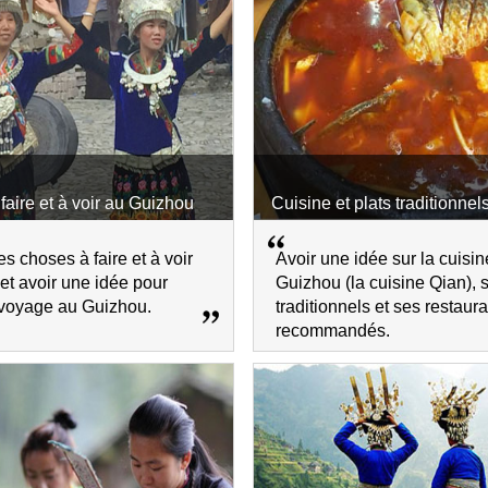
faire et à voir au Guizhou
Cuisine et plats traditionne
s choses à faire et à voir
Avoir une idée sur la cuisi
et avoir une idée pour
Guizhou (la cuisine Qian), 
n voyage au Guizhou.
traditionnels et ses restaur
recommandés.