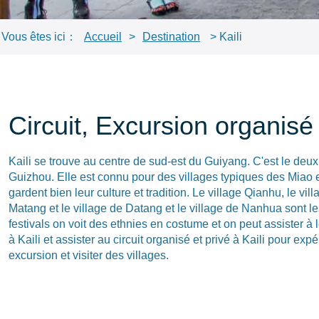
Vous êtes ici：
Accueil
>
Destination
> Kaili
Circuit, Excursion organisé 
Kaili se trouve au centre de sud-est du Guiyang. C'est le deu
Guizhou. Elle est connu pour des villages typiques des Miao e
gardent bien leur culture et tradition. Le village Qianhu, le vil
Matang et le village de Datang et le village de Nanhua sont le
festivals on voit des ethnies en costume et on peut assister à l
à Kaili et assister au circuit organisé et privé à Kaili pour expé
excursion et visiter des villages.