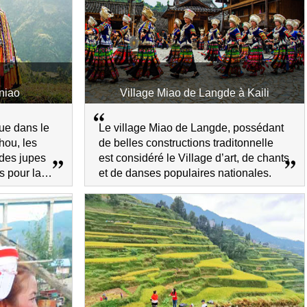
niao
Village Miao de Langde à Kaili
tue dans le
Le village Miao de Langde, possédant
hou, les
de belles constructions traditonnelle
 des jupes
est considéré le Village d’art, de chants
s pour la
et de danses populaires nationales.