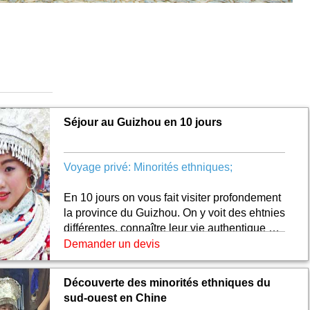
Séjour au Guizhou en 10 jours
Voyage privé: Minorités ethniques;
En 10 jours on vous fait visiter profondement
la province du Guizhou. On y voit des ehtnies
différentes, connaître leur vie authentique et
voir des paysages naturels.
Demander un devis
Découverte des minorités ethniques du
sud-ouest en Chine