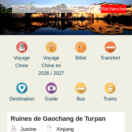
Rechercher
Voyage
Voyage
Billet
Transfert
Chine
Chine en
2026 / 2027
Destination
Guide
Bus
Trains
Ruines de Gaochang de Turpan
Justine
Xinjiang