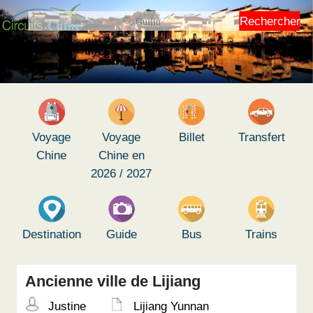
Rechercher
Voyage
Voyage
Billet
Transfert
Chine
Chine en
2026 / 2027
Destination
Guide
Bus
Trains
Ancienne ville de Lijiang
Justine
Lijiang Yunnan