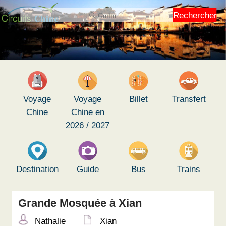
Rechercher
Voyage
Voyage
Billet
Transfert
Chine
Chine en
2026 / 2027
Destination
Guide
Bus
Trains
Grande Mosquée à Xian
Nathalie
Xian