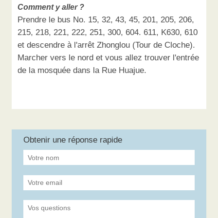
Comment y aller ?
Prendre le bus No. 15, 32, 43, 45, 201, 205, 206,
215, 218, 221, 222, 251, 300, 604. 611, K630, 610
et descendre à l'arrêt Zhonglou (Tour de Cloche).
Marcher vers le nord et vous allez trouver l'entrée
de la mosquée dans la Rue Huajue.
Obtenir une réponse rapide