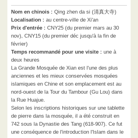
Nom en chinois :
Qing zhen da si (清真大寺)
Localisation :
au centre-ville de Xi'an
Prix d'entrée :
CNY25 (du premier mars au 30
nov), CNY15 (du premier déc jusqu'à la fin de
février)
Temps recommandé pour une visite :
une à
deux heures
La Grande Mosquée de Xian est l'une des plus
anciennes et les mieux conservées mosquées
islamiques en Chine et son emplacement est au
nord-ouest de la Tour du Tambour (Gu Lou) dans
la Rue Huajue.
Selon les inscriptions historiques sur une tablette
de pierre dans la mosquée, il a été construit en
742 sous la Dynastie des Tang (618-907). Ce fut
une conséquence de l'introduction l'Islam dans le