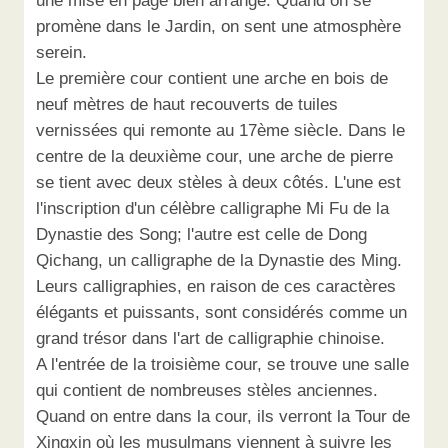
une mise en page bien arrangé. Quand on se
promène dans le Jardin, on sent une atmosphère
serein.
Le première cour contient une arche en bois de
neuf mètres de haut recouverts de tuiles
vernissées qui remonte au 17ème siècle. Dans le
centre de la deuxième cour, une arche de pierre
se tient avec deux stèles à deux côtés. L'une est
l'inscription d'un célèbre calligraphe Mi Fu de la
Dynastie des Song; l'autre est celle de Dong
Qichang, un calligraphe de la Dynastie des Ming.
Leurs calligraphies, en raison de ces caractères
élégants et puissants, sont considérés comme un
grand trésor dans l'art de calligraphie chinoise.
A l'entrée de la troisième cour, se trouve une salle
qui contient de nombreuses stèles anciennes.
Quand on entre dans la cour, ils verront la Tour de
Xingxin où les musulmans viennent à suivre les