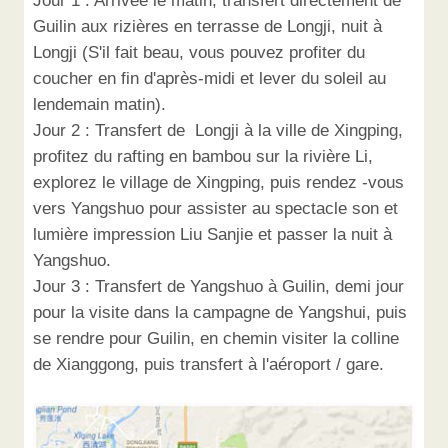
Jour 1 : Arrivée le matin, transfert directement de
Guilin aux rizières en terrasse de Longji, nuit à
Longji (S'il fait beau, vous pouvez profiter du
coucher en fin d'après-midi et lever du soleil au
lendemain matin).
Jour 2 : Transfert de Longji à la ville de Xingping,
profitez du rafting en bambou sur la rivière Li,
explorez le village de Xingping, puis rendez -vous
vers Yangshuo pour assister au spectacle son et
lumière impression Liu Sanjie et passer la nuit à
Yangshuo.
Jour 3 : Transfert de Yangshuo à Guilin, demi jour
pour la visite dans la campagne de Yangshui, puis
se rendre pour Guilin, en chemin visiter la colline
de Xianggong, puis transfert à l'aéroport / gare.