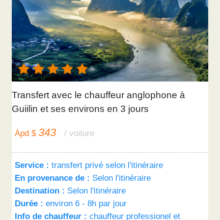
Transfert avec le chauffeur anglophone à
Guiilin et ses environs en 3 jours
343
Àpd $
/ voiture
Service :
transfert privé selon l'itinéraire
En provenance de :
Selon l'itinéraire
Destination :
Selon l'itinéraire
Durée :
environ 6 - 8h par jour
Info de chauffeur :
chauffeur professionel et