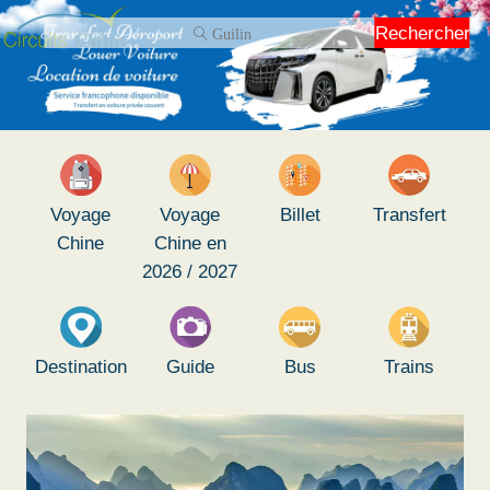
Rechercher
Voyage
Voyage
Billet
Transfert
Chine
Chine en
2026 / 2027
Destination
Guide
Bus
Trains