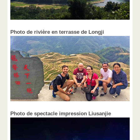
Photo de rivière en terrasse de Longji
Photo de spectacle impression Liusanjie