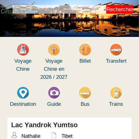
Rechercher
Voyage
Voyage
Billet
Transfert
Chine
Chine en
2026 / 2027
Destination
Guide
Bus
Trains
Lac Yandrok Yumtso
Nathalie
Tibet