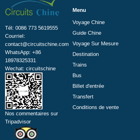
Menu
Voyage Chine
Tél: 0086 773 5619555
Guide Chine
Courriel:
Voyage Sur Mesure
contact@circuitschine.com
WhatsApp: +86
Destination
18978325331
Trains
Wechat: circuitschine
Bus
Billet d'entrée
Transfert
Conditions de vente
Nos commentaires sur
Tripadvisor