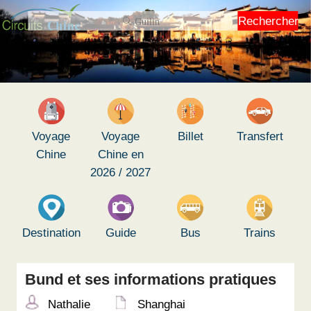
Rechercher
Voyage
Voyage
Billet
Transfert
Chine
Chine en
2026 / 2027
Destination
Guide
Bus
Trains
Bund et ses informations pratiques
Nathalie
Shanghai