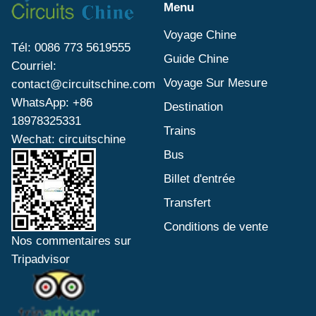
Menu
Voyage Chine
Tél: 0086 773 5619555
Guide Chine
Courriel:
Voyage Sur Mesure
contact@circuitschine.com
WhatsApp: +86
Destination
18978325331
Trains
Wechat: circuitschine
Bus
Billet d'entrée
Transfert
Conditions de vente
Nos commentaires sur
Tripadvisor