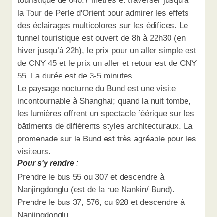
touristique de 646.7 mètres et traverser jusqu'à
la Tour de Perle d'Orient pour admirer les effets
des éclairages multicolores sur les édifices. Le
tunnel touristique est ouvert de 8h à 22h30 (en
hiver jusqu’à 22h), le prix pour un aller simple est
de CNY 45 et le prix un aller et retour est de CNY
55. La durée est de 3-5 minutes.
Le paysage nocturne du Bund est une visite
incontournable à Shanghai; quand la nuit tombe,
les lumières offrent un spectacle féérique sur les
bâtiments de différents styles architecturaux. La
promenade sur le Bund est très agréable pour les
visiteurs.
Pour s'y rendre :
Prendre le bus 55 ou 307 et descendre à
Nanjingdonglu (est de la rue Nankin/ Bund).
Prendre le bus 37, 576, ou 928 et descendre à
Nanjingdonglu.