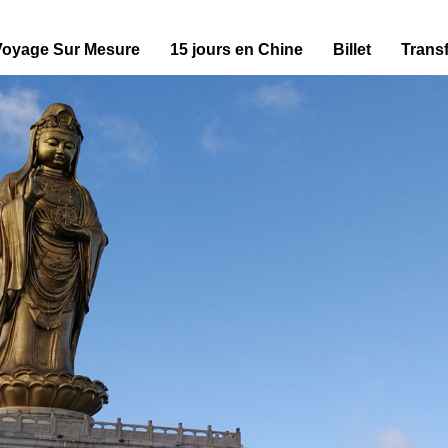
Voyage Sur Mesure
15 jours en Chine
Billet
Transf