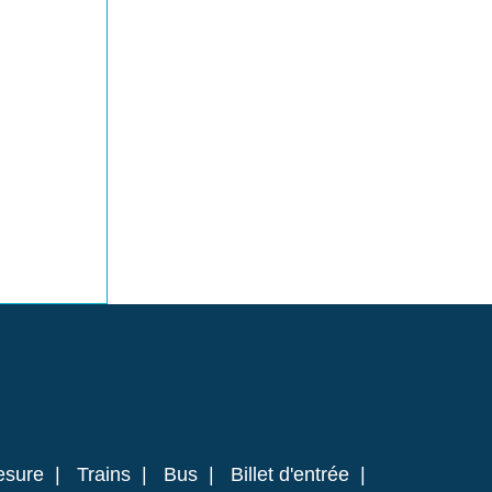
esure
|
Trains
|
Bus
|
Billet d'entrée
|