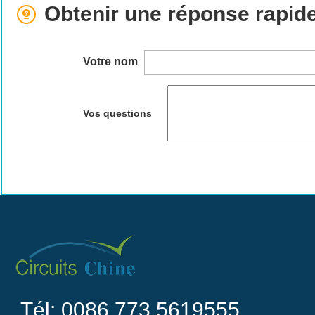
Obtenir une réponse rapid
Votre nom
Vos questions
Tél: 0086 773 5619555