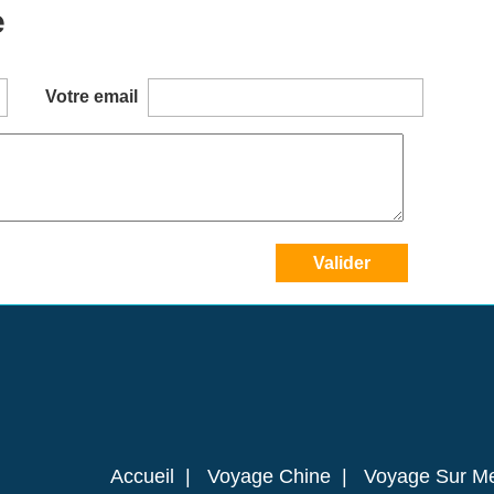
e
Votre email
Accueil
|
Voyage Chine
|
Voyage Sur M