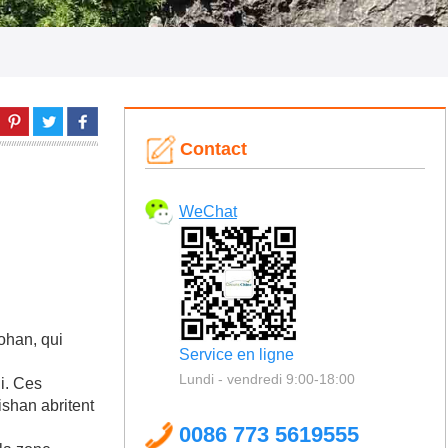
Contact
WeChat
ohan, qui
Service en ligne
Lundi - vendredi 9:00-18:00
i. Ces
ishan abritent
0086 773 5619555