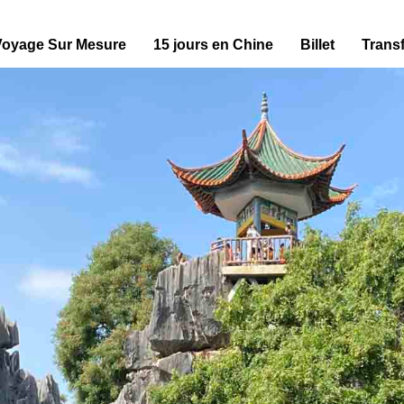
Voyage Sur Mesure
15 jours en Chine
Billet
Transf