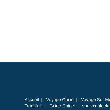
Accueil
|
Voyage Chine
|
Voyage Sur M
Transfert
|
Guide Chine
|
Nous contacte