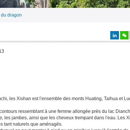
e du dragon
13
nchi, les Xishan est l'ensemble des monts Huating, Taihua et Lu
s contours ressemblant à une femme allongée près du lac Dianch
tre, les jambes, ainsi que les cheveux trempant dans l'eau. Les X
es tant naturels que aménagés.