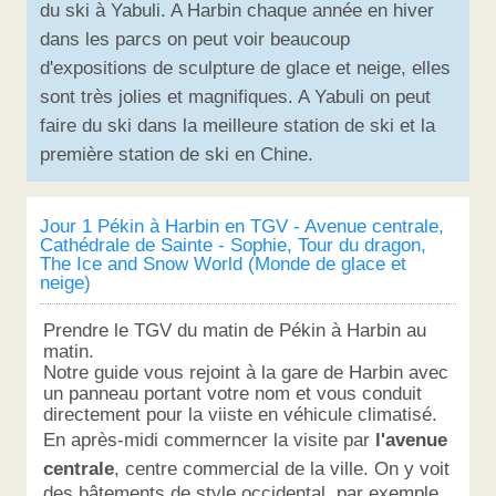
du ski à Yabuli. A Harbin chaque année en hiver
dans les parcs on peut voir beaucoup
d'expositions de sculpture de glace et neige, elles
sont très jolies et magnifiques. A Yabuli on peut
faire du ski dans la meilleure station de ski et la
première station de ski en Chine.
Jour 1 Pékin à Harbin en TGV - Avenue centrale,
Cathédrale de Sainte - Sophie, Tour du dragon,
The Ice and Snow World (Monde de glace et
neige)
Prendre le TGV du matin de Pékin à Harbin au
matin.
Notre guide vous rejoint à la gare de Harbin avec
un panneau portant votre nom et vous conduit
directement pour la viiste en véhicule climatisé.
En après-midi commerncer la visite par
l'avenue
centrale
, centre commercial de la ville. On y voit
des bâtements de style occidental, par exemple