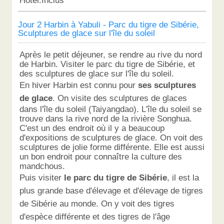
Hôtel:Inclus
Jour 2 Harbin à Yabuli - Parc du tigre de Sibérie,
Sculptures de glace sur l'île du soleil
Après le petit déjeuner, se rendre au rive du nord
de Harbin. Visiter le parc du tigre de Sibérie, et
des sculptures de glace sur l'île du soleil.
En hiver Harbin est connu pour
ses sculptures
de glace
. On visite des sculptures de glaces
dans l'île du soleil (Taiyangdao). L'île du soleil se
trouve dans la rive nord de la rivière Songhua.
C'est un des endroit où il y a beaucoup
d'expositions de sculptures de glace. On voit des
sculptures de jolie forme différente. Elle est aussi
un bon endroit pour connaître la culture des
mandchous.
Puis visiter
le parc du tigre de Sibérie
,
il est la
plus grande base d'élevage et d'élevage de tigres
de Sibérie au monde. On y voit des tigres
d'espèce différente et des tigres de l'âge