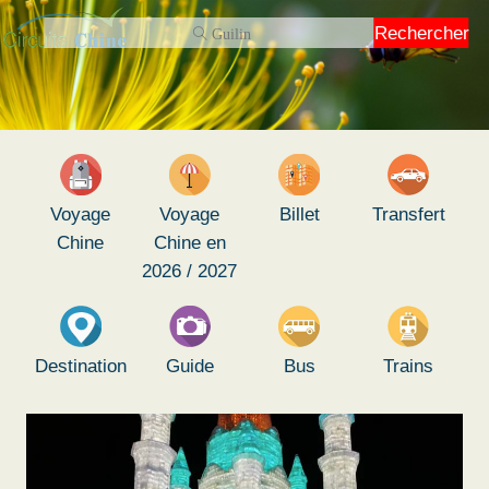
Rechercher
Voyage
Voyage
Billet
Transfert
Chine
Chine en
2026 / 2027
Destination
Guide
Bus
Trains