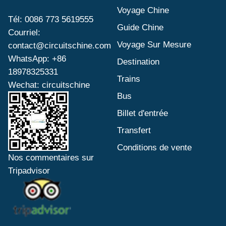
Voyage Chine
Tél: 0086 773 5619555
Guide Chine
Courriel:
Voyage Sur Mesure
contact@circuitschine.com
WhatsApp: +86
Destination
18978325331
Trains
Wechat: circuitschine
Bus
Billet d'entrée
Transfert
Conditions de vente
Nos commentaires sur
Tripadvisor