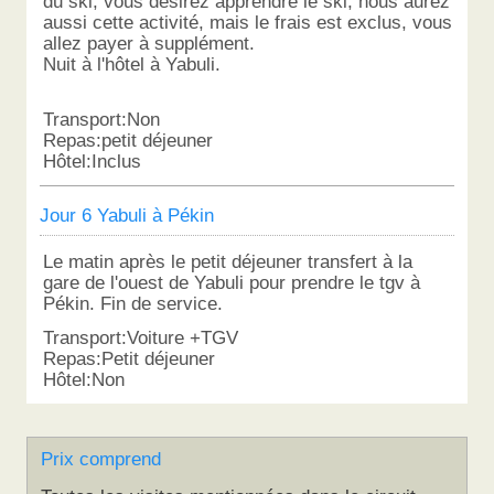
du ski, vous désirez apprendre le ski, nous aurez
aussi cette activité, mais le frais est exclus, vous
allez payer à supplément.
Nuit à l'hôtel à Yabuli.
Transport:Non
Repas:petit déjeuner
Hôtel:Inclus
Jour 6 Yabuli à Pékin
Le matin après le petit déjeuner transfert à la
gare de l'ouest de Yabuli pour prendre le tgv à
Pékin. Fin de service.
Transport:Voiture +TGV
Repas:Petit déjeuner
Hôtel:Non
Prix comprend