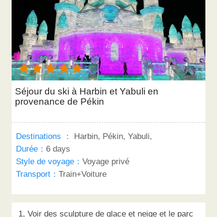
Séjour du ski à Harbin et Yabuli en
provenance de Pékin
Destinations ：
Harbin, Pékin, Yabuli,
Durée：
6 days
Style de voyage：
Voyage privé
Transport：
Train+Voiture
1, Voir des sculpture de glace et neige et le parc