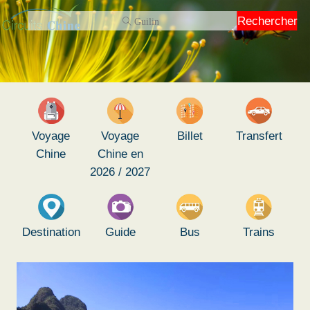
Rechercher
Voyage
Voyage
Billet
Transfert
Chine
Chine en
2026 / 2027
Destination
Guide
Bus
Trains