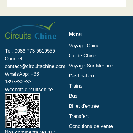
Menu
Voyage Chine
Tél: 0086 773 5619555
Guide Chine
Courriel:
Voyage Sur Mesure
contact@circuitschine.com
WhatsApp: +86
Destination
18978325331
Trains
Wechat: circuitschine
Bus
Billet d'entrée
Transfert
Conditions de vente
Nos commentaires sur