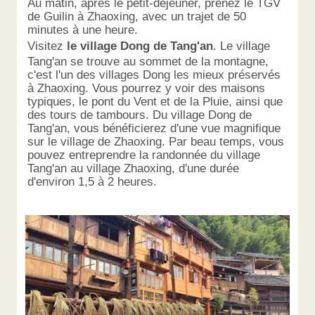
Au matin, après le petit-déjeuner, prenez le TGV
de Guilin à Zhaoxing, avec un trajet de 50
minutes à une heure.
Visitez
le village Dong de Tang'an
. Le village
Tang'an se trouve au sommet de la montagne,
c'est l'un des villages Dong les mieux préservés
à Zhaoxing. Vous pourrez y voir des maisons
typiques, le pont du Vent et de la Pluie, ainsi que
des tours de tambours. Du village Dong de
Tang'an, vous bénéficierez d'une vue magnifique
sur le village de Zhaoxing. Par beau temps, vous
pouvez entreprendre la randonnée du village
Tang'an au village Zhaoxing, d'une durée
d'environ 1,5 à 2 heures.