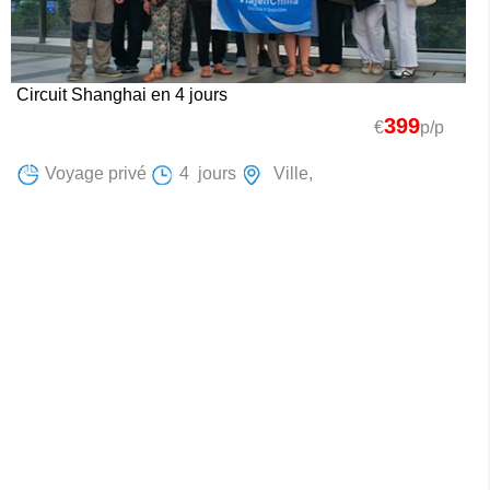
Circuit Shanghai en 4 jours
399
€
p/p
Voyage privé
4 jours
Ville,