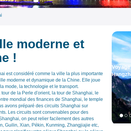
i
lle moderne et
e !
hai est considéré comme la ville la plus importante
ille moderne et dynamique de la Chine. Elle joue
la mode, la technologie et le transport.
our de la Perle d'orient, la tour de Shanghai, le
centre mondial des finances de Shanghai, le temple
us avons préparé des circuits Shanghai sur
nts. Les circuits sont convenables pour des
hanghai, on peut relier facilement des autres
 Guilin, Xian, Pékin, Kunming, Zhangjiajie etc,