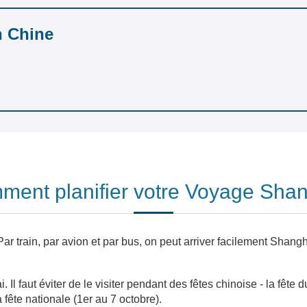
n Chine
ent planifier votre Voyage Sha
Par train, par avion et par bus, on peut arriver facilement Shan
 Il faut éviter de le visiter pendant des fêtes chinoise - la fête
la fête nationale (1er au 7 octobre).