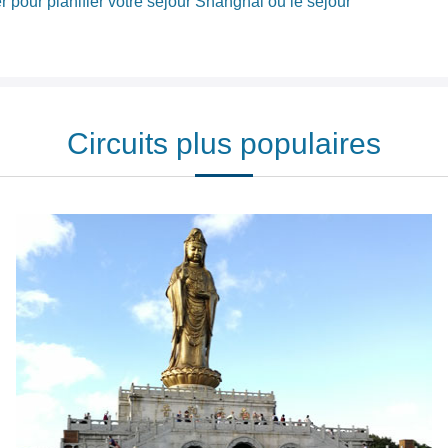
er pour planifier votre séjour Shanghai ou le séjour
Circuits plus populaires