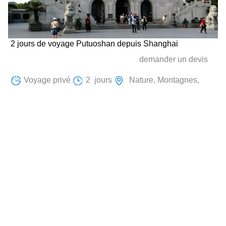
2 jours de voyage Putuoshan depuis Shanghai
demander un devis
Voyage privé
2 jours
Nature, Montagnes,
Monastère et temple,