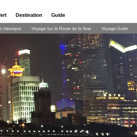
ert
Destination
Guide
e classique
Voyage sur la Route de la Soie
Voyage Guilin