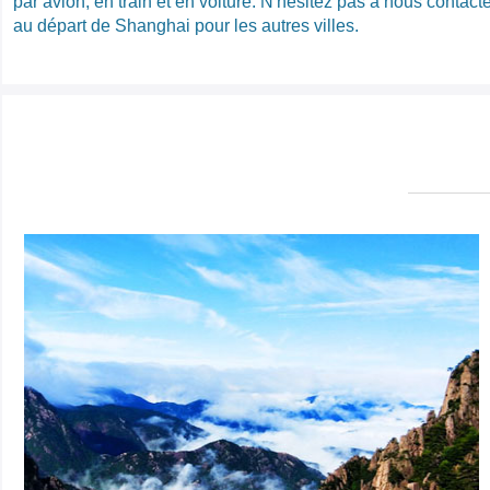
par avion, en train et en voiture. N'hésitez pas à nous contact
au départ de Shanghai pour les autres villes.