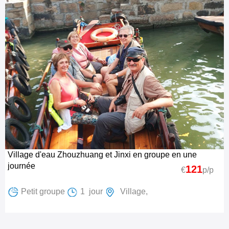
Village d'eau Zhouzhuang et Jinxi en groupe en une
journée
121
€
p/p
Petit groupe
1 jour
Village,