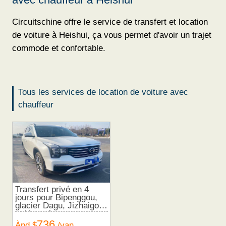
Circuitschine offre le service de transfert et location
de voiture à Heishui, ça vous permet d'avoir un trajet
commode et confortable.
Tous les services de location de voiture avec
chauffeur
Transfert privé en 4
jours pour Bipenggou,
glacier Dagu, Jizhaigou
et Huanglong
736
Àpd $
/van