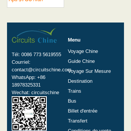
Menu
Voyage Chine
Tél: 0086 773 5619555
Guide Chine
Courriel:
contact@circuitschine.com
Voyage Sur Mesure
WhatsApp: +86
Destination
18978325331
Trains
Wechat: circuitschine
Bus
Billet d'entrée
Transfert
Conditions de vente