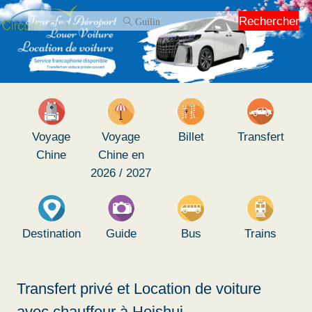
Rechercher
Voyage
Voyage
Billet
Transfert
Chine
Chine en
2026 / 2027
Destination
Guide
Bus
Trains
Transfert privé et Location de voiture
avec chauffeur à Heishui