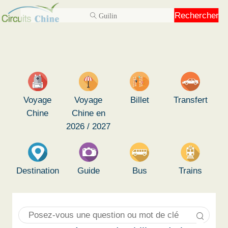
Rechercher
Voyage
Voyage
Billet
Transfert
Chine
Chine en
2026 / 2027
Destination
Guide
Bus
Trains