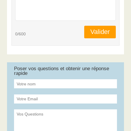
Valider
0/600
Poser vos questions et obtenir une réponse
rapide