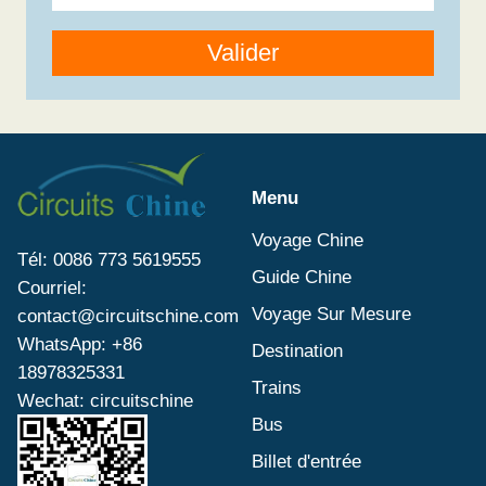
Valider
Menu
Voyage Chine
Tél: 0086 773 5619555
Guide Chine
Courriel:
Voyage Sur Mesure
contact@circuitschine.com
WhatsApp: +86
Destination
18978325331
Trains
Wechat: circuitschine
Bus
Billet d'entrée