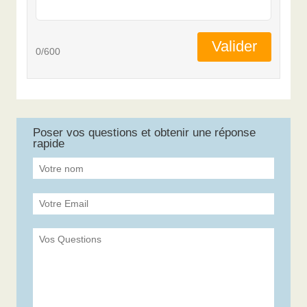
Valider
0/600
Poser vos questions et obtenir une réponse
rapide