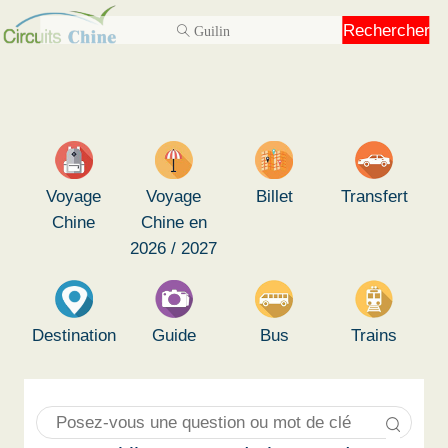
Rechercher
Voyage
Voyage
Billet
Transfert
Chine
Chine en
2026 / 2027
Destination
Guide
Bus
Trains