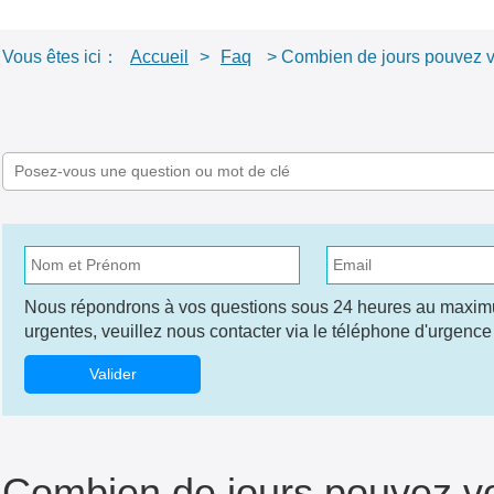
Vous êtes ici：
Accueil
>
Faq
> Combien de jours pouvez vou
Nous répondrons à vos questions sous 24 heures au maxim
urgentes, veuillez nous contacter via le téléphone d'urgenc
Valider
Combien de jours pouvez vou