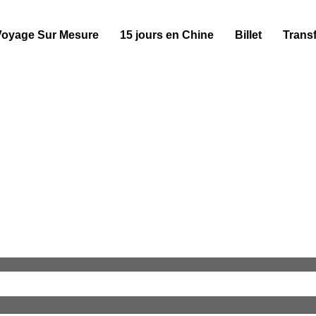
Voyage Sur Mesure
15 jours en Chine
Billet
Transf