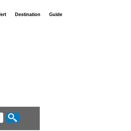
ert
Destination
Guide