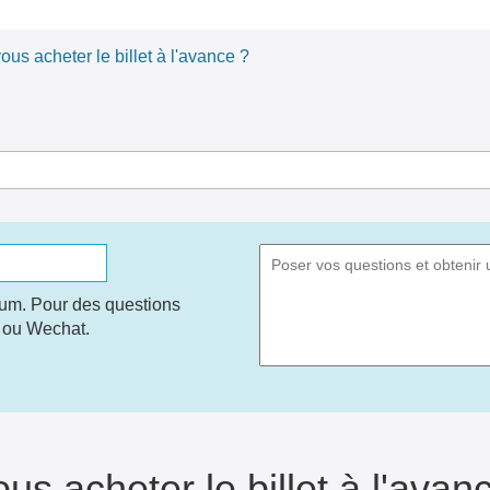
s acheter le billet à l'avance ?
um. Pour des questions
e ou Wechat.
s acheter le billet à l'avan