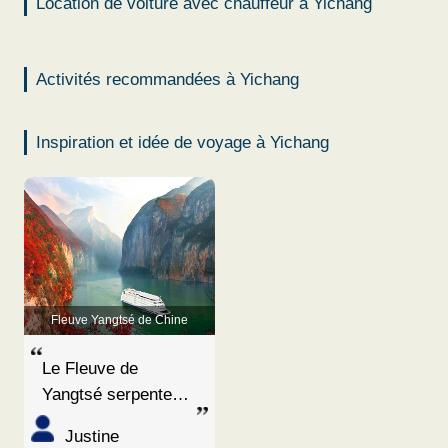
Location de voiture avec chauffeur à Yichang
Activités recommandées à Yichang
Inspiration et idée de voyage à Yichang
Fleuve Yangtsé de Chine
Le Fleuve de
Yangtsé serpente
environ 6379
Justine
kilomètres. Etant le