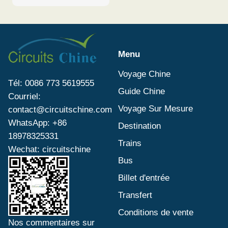
plus grand système
d'eau en Chine, le
Fleuve Yangtsé est
important pour la
Menu
Chine dans le
Voyage Chine
domaine historique,
Tél: 0086 773 5619555
Guide Chine
économique et
Courriel:
culturel.
Voyage Sur Mesure
contact@circuitschine.com
WhatsApp: +86
Destination
18978325331
Trains
Wechat: circuitschine
Bus
Billet d'entrée
Transfert
Conditions de vente
Nos commentaires sur