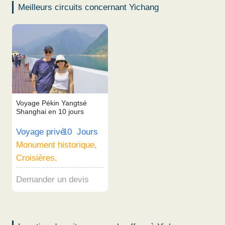
Meilleurs circuits concernant Yichang
Voyage Pékin Yangtsé
Shanghai en 10 jours
Voyage privé
10 Jours
Monument historique,
Croisières,
Demander un devis