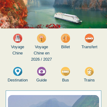
Voyage
Voyage
Billet
Transfert
Chine
Chine en
2026 / 2027
Destination
Guide
Bus
Trains