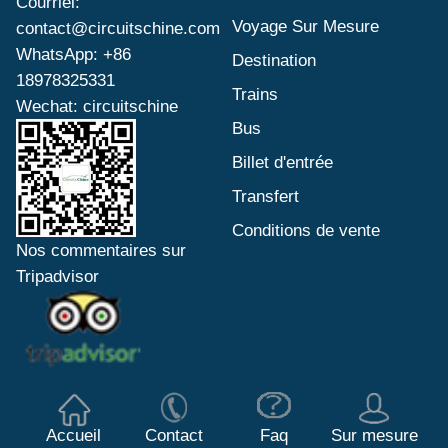
Courriel:
Voyage Sur Mesure
contact@circuitschine.com
WhatsApp: +86
Destination
18978325331
Trains
Wechat: circuitschine
Bus
Billet d'entrée
Transfert
Conditions de vente
Nos commentaires sur
Tripadvisor
Accueil
Contact
Faq
Sur mesure