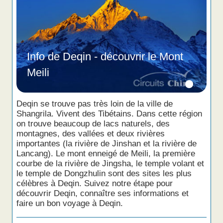
Info de Deqin - découvrir le Mont
Meili
Deqin se trouve pas très loin de la ville de
Shangrila. Vivent des Tibétains. Dans cette région
on trouve beaucoup de lacs naturels, des
montagnes, des vallées et deux rivières
importantes (la rivière de Jinshan et la rivière de
Lancang). Le mont enneigé de Meili, la première
courbe de la rivière de Jingsha, le temple volant et
le temple de Dongzhulin sont des sites les plus
célèbres à Deqin. Suivez notre étape pour
découvrir Deqin, connaître ses informations et
faire un bon voyage à Deqin.