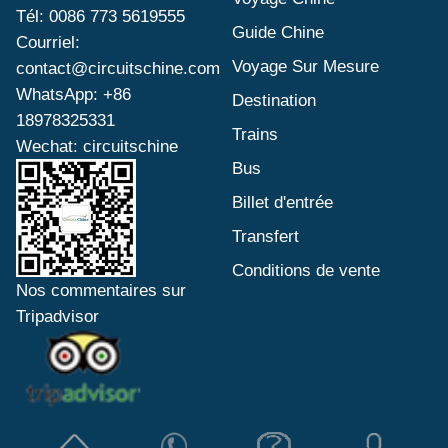
Tél: 0086 773 5619555
Guide Chine
Courriel:
Voyage Sur Mesure
contact@circuitschine.com
WhatsApp: +86
Destination
18978325331
Trains
Wechat: circuitschine
Bus
Billet d'entrée
Transfert
Conditions de vente
Nos commentaires sur
Tripadvisor