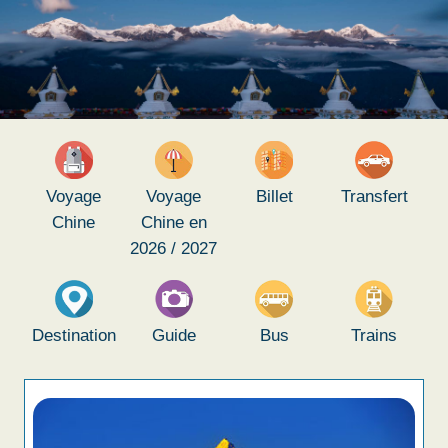
Voyage
Voyage
Billet
Transfert
Chine
Chine en
2026 / 2027
Destination
Guide
Bus
Trains